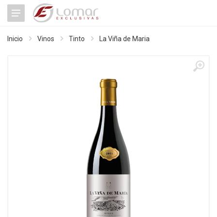
Inicio
Vinos
Tinto
La Viña de Maria