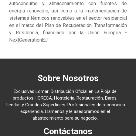
autoconsumo y almacenamiento con fuentes de
energía renovable, así como a la implementación de
sistemas térmicos renovables en el sector residencial
en el marco del Plan de Recuperación, Transformación
y Resilencia, financiado por la Unión Europea -
NextGenerationEU
Sobre Nosotros
Exclusivas Lomar: Distribución Oficial en La Rioja de
productos HORECA, Hostelería, Restauración, Bares,
Tiendas y Grandes Superficies. Profesionales de reconocida
experiencia, Llámenos y le asesoramos en el
abastecimiento para su negocio.
Contáctanos