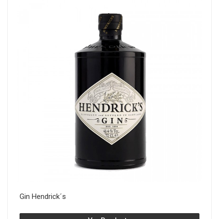
Gin Hendrick´s