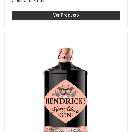
Ginebra Rickman
Ver Producto