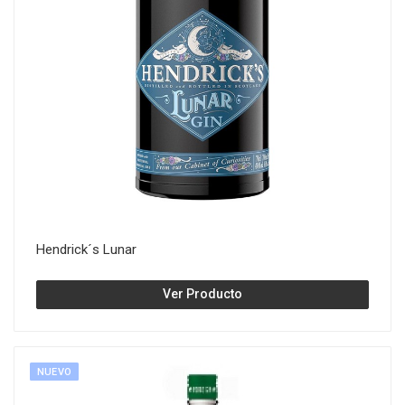
Hendrick´s Lunar
Ver Producto
NUEVO