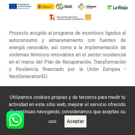
Proyecto acogido al programa de incentivos ligados al
autoconsumo y almacenamiento con fuentes de
energía renovable, así como a la implementación de
sistemas térmicos renovables en el sector residencial
en el marco del Plan de Recuperación, Transformación
y Resilencia, financiado por la Unión Europea -
NextGenerationEU
Utilizamos cookies propias y de terceros para medir tu
actividad en este sitio web, mejorar el servicio ofrecido.
Si continúas navegando, consideramos que aceptas su
Sobre Nosotros
uso.
Aceptar
Exclusivas Lomar: Distribución Oficial en La Rioja de
productos HORECA, Hostelería, Restauración, Bares,