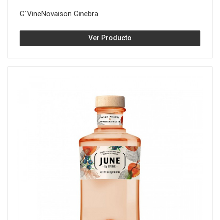
G´VineNovaison Ginebra
Ver Producto