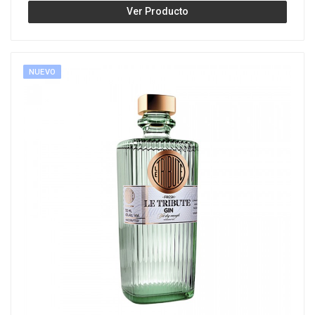
Ver Producto
NUEVO