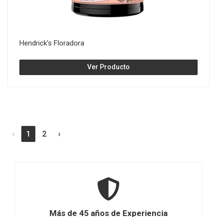
Hendrick's Floradora
Ver Producto
‹
1
2
›
Más de 45 años de Experiencia