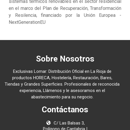
sistemas térmicos renovables en el sector residencial
en el marco del Plan de Recuperación, Transformación
y Resilencia, financiado por la Unión Europea -
NextGenerationEU
Sobre Nosotros
Exclusivas Lomar: Distribución Oficial en La Rioja de
productos HORECA, Hostelería, Restauración, Bares,
Tiendas y Grandes Superficies. Profesionales de reconocida
experiencia, Llámenos y le asesoramos en el
abastecimiento para su negocio.
Contáctanos
C/ Las Balsas 3,
Polígono de Cantabria I