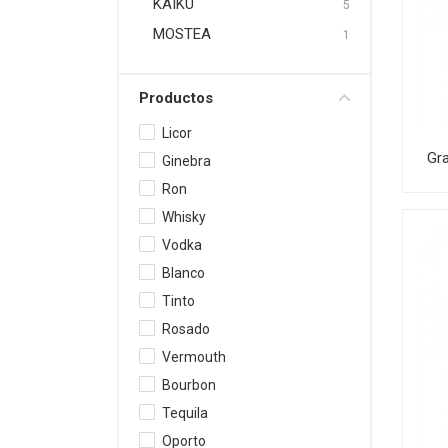
KAIKU
5
MOSTEA
1
Productos
Licor
Gr
Ginebra
Ron
Whisky
Vodka
Blanco
Tinto
Rosado
Vermouth
Bourbon
Tequila
Oporto