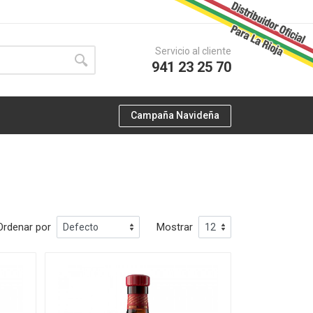
Servicio al cliente
941 23 25 70
Campaña Navideña
Ordenar por
Mostrar