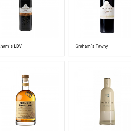
aham´s LBV
Graham´s Tawny