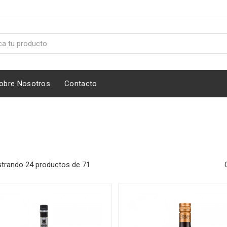
obre Nosotros
Contacto
trando 24 productos de 71