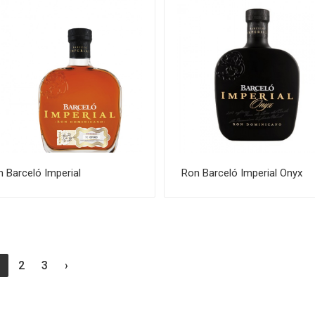
 Barceló Imperial
Ron Barceló Imperial Onyx
1
2
3
›