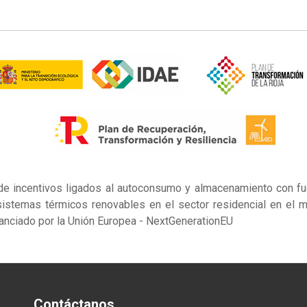
de incentivos ligados al autoconsumo y almacenamiento con fue
istemas térmicos renovables en el sector residencial en el m
nanciado por la Unión Europea - NextGenerationEU
Contáctanos