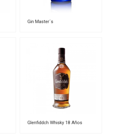
Gin Master´s
Glenfiddch Whisky 18 Años