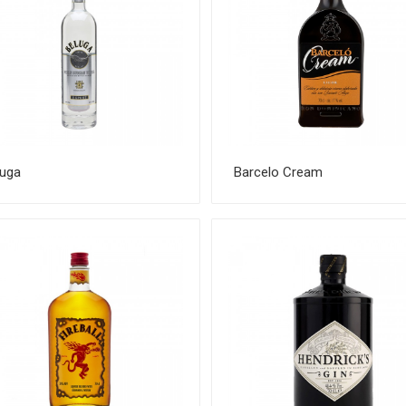
luga
Barcelo Cream