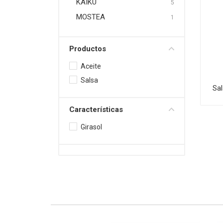
KAIKU
5
MOSTEA
1
Productos
Aceite
Salsa
Sa
Características
Girasol