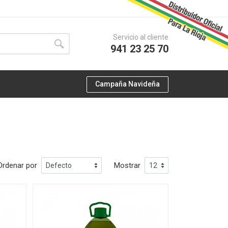
Servicio al cliente
941 23 25 70
Campaña Navideña
Ordenar por
Mostrar