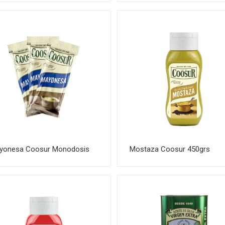
yonesa Coosur Monodosis
Mostaza Coosur 450grs