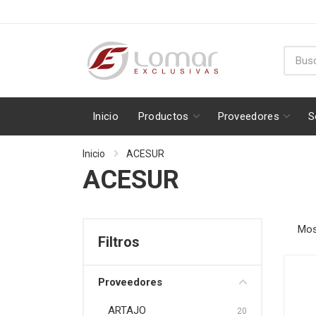
Inicio
Productos
Proveedores
S
Inicio
ACESUR
ACESUR
Mos
Filtros
Proveedores
ARTAJO
20