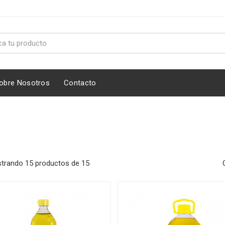
obre Nosotros
Contacto
trando 15 productos de 15