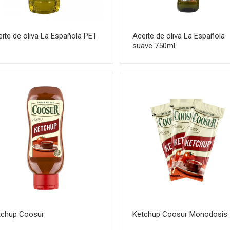
ite de oliva La Española PET
Aceite de oliva La Española
suave 750ml
tchup Coosur
Ketchup Coosur Monodosis