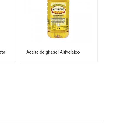
ata
Aceite de girasol Altivoleico