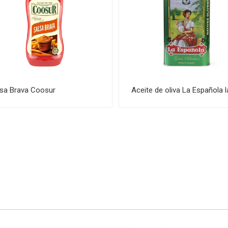
lsa Brava Coosur
Aceite de oliva La Española l