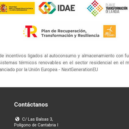
de incentivos ligados al autoconsumo y almacenamiento con fue
istemas térmicos renovables en el sector residencial en el m
nanciado por la Unión Europea - NextGenerationEU
Contáctanos
C/ Las Balsas 3,
Polígono de Cantabria I