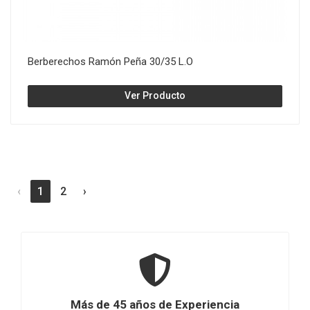
Berberechos Ramón Peña 30/35 L.O
Ver Producto
‹
1
2
›
Más de 45 años de Experiencia