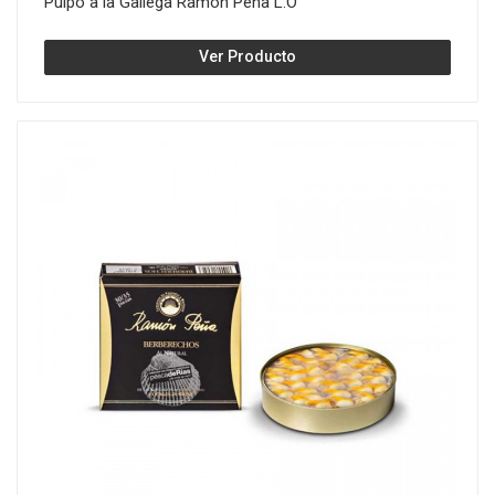
Pulpo a la Gallega Ramón Peña L.O
Ver Producto