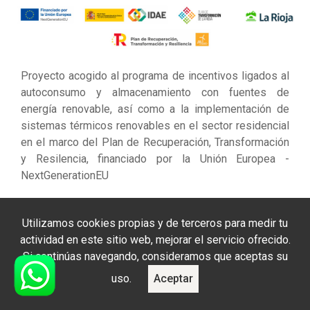
Proyecto acogido al programa de incentivos ligados al
autoconsumo y almacenamiento con fuentes de
energía renovable, así como a la implementación de
sistemas térmicos renovables en el sector residencial
en el marco del Plan de Recuperación, Transformación
y Resilencia, financiado por la Unión Europea -
NextGenerationEU
Utilizamos cookies propias y de terceros para medir tu
actividad en este sitio web, mejorar el servicio ofrecido.
Si continúas navegando, consideramos que aceptas su
Sobre Nosotros
uso.
Aceptar
Exclusivas Lomar: Distribución Oficial en La Rioja de
productos HORECA, Hostelería, Restauración, Bares,