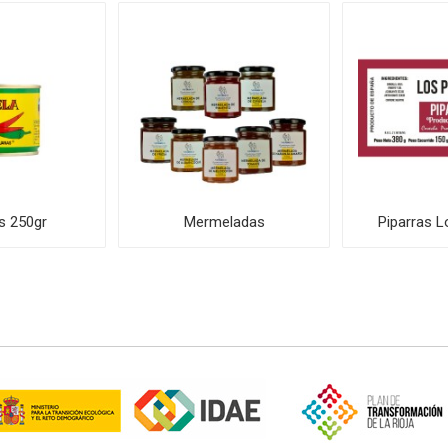
s 250gr
Mermeladas
Piparras L