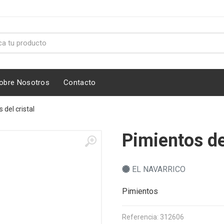
obre Nosotros
Contacto
 del cristal
Pimientos del
EL NAVARRICO
Pimientos
Referencia: 312606