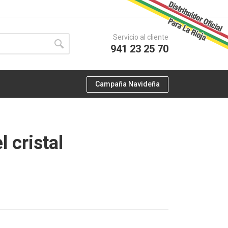
Servicio al cliente
941 23 25 70
Campaña Navideña
 cristal