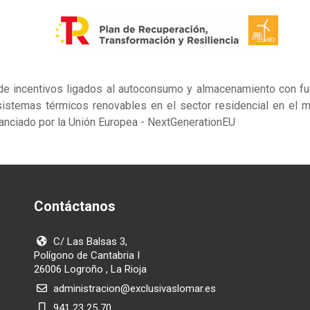
de incentivos ligados al autoconsumo y almacenamiento con fue
istemas térmicos renovables en el sector residencial en el m
nanciado por la Unión Europea - NextGenerationEU
Contáctanos
C/ Las Balsas 3,
Polígono de Cantabria I
26006 Logroño , La Rioja
administracion@exclusivaslomar.es
941 23 25 70