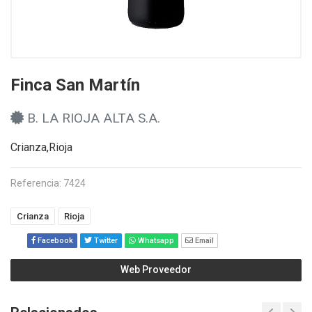
Finca San Martín
B. LA RIOJA ALTA S.A.
Crianza,Rioja
Referencia: 7424
Crianza
Rioja
Facebook
Twitter
Whatsapp
Email
Web Proveedor