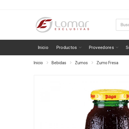
Inicio
Productos
Proveedores
S
Inicio
Bebidas
Zumos
Zumo Fresa