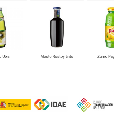
 Ubis
Mosto Rostoy tinto
Zumo Pag