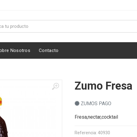
obre Nosotros
Contacto
Zumo Fresa
ZUMOS PAGO
Fresa,nectar,cocktail
Referencia: 40930