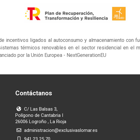
de incentivos ligados al autoconsumo y almacenamiento con fue
istemas térmicos renovables en el sector residencial en el m
nanciado por la Unión Europea - NextGenerationEU
Contáctanos
C/ Las Balsas 3,
Polígono de Cantabria I
26006 Logroño , La Rioja
administracion@exclusivaslomar.es
941 23 25 70