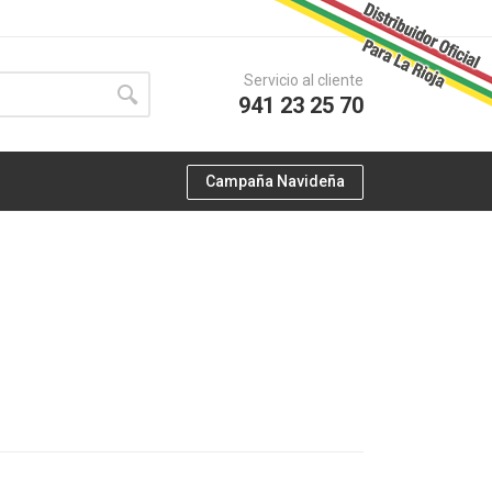
Servicio al cliente
941 23 25 70
Campaña Navideña