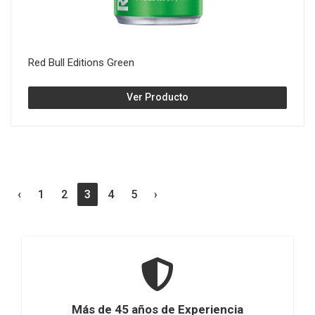
Red Bull Editions Green
Ver Producto
‹
1
2
3
4
5
›
Más de 45 años de Experiencia