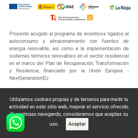
Proyecto acogido al programa de incentivos ligados al
autoconsumo y almacenamiento con fuentes de
energía renovable, así como a la implementación de
sistemas térmicos renovables en el sector residencial
en el marco del Plan de Recuperación, Transformación
y Resilencia, financiado por la Unión Europea -
NextGenerationEU
Utilizamos cookies propias y de terceros para medir tu
actividad en este sitio web, mejorar el servicio ofrecido.
Si continúas navegando, consideramos que aceptas su
Sobre Nosotros
uso.
Aceptar
Exclusivas Lomar: Distribución Oficial en La Rioja de
productos HORECA, Hostelería, Restauración, Bares,