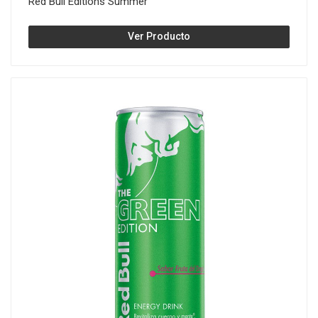
Red Bull Editions Summer
Ver Producto